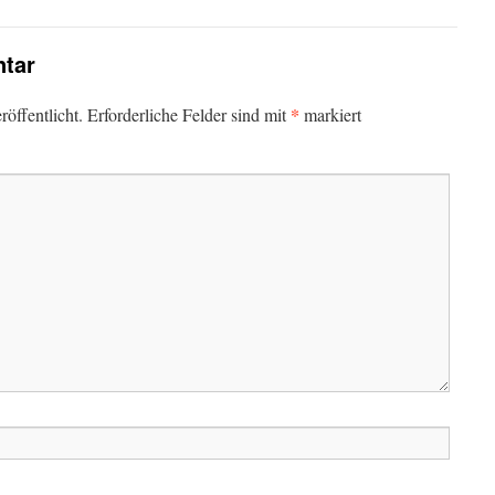
tar
*
öffentlicht.
Erforderliche Felder sind mit
markiert