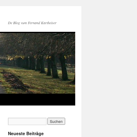
De Blog vum Fernand Kartheiser
Neueste Beiträge