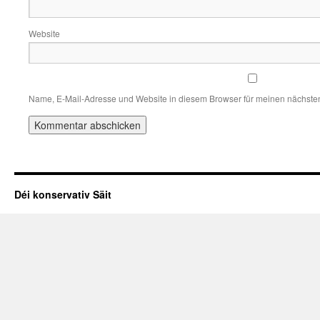
Website
Name, E-Mail-Adresse und Website in diesem Browser für meinen nächste
Déi konservativ Säit