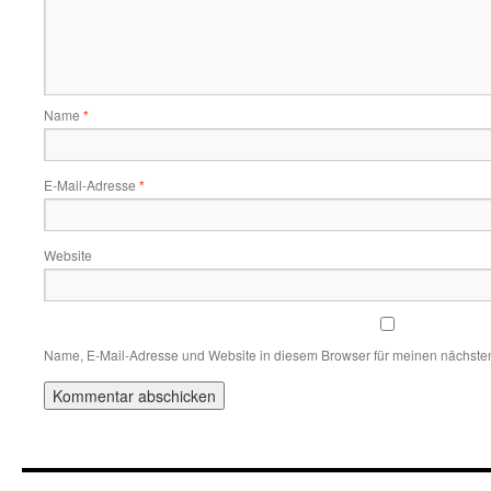
Name
*
E-Mail-Adresse
*
Website
Name, E-Mail-Adresse und Website in diesem Browser für meinen nächste