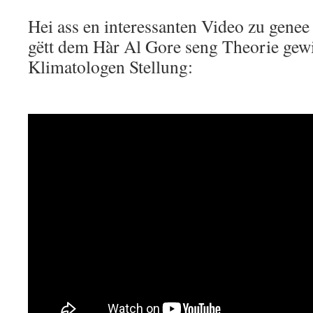
Hei ass en interessanten Video zu genee 
gëtt dem Hàr Al Gore seng Theorie gew
Klimatologen Stellung: