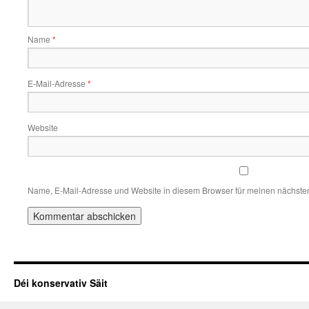
Name
*
E-Mail-Adresse
*
Website
Name, E-Mail-Adresse und Website in diesem Browser für meinen nächste
Déi konservativ Säit