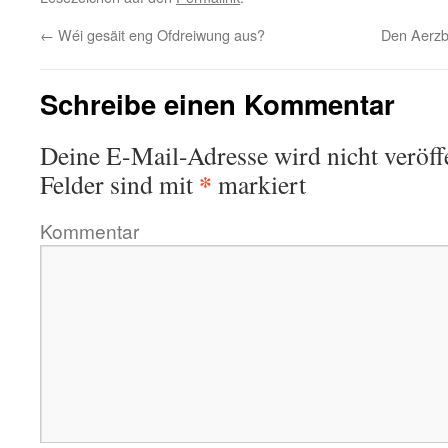
←
Wéi gesäit eng Ofdreiwung aus?
Den Aerzb
Schreibe einen Kommentar
Deine E-Mail-Adresse wird nicht veröffe
*
Felder sind mit
markiert
Kommentar