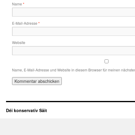
Name
*
E-Mail-Adresse
*
Website
Name, E-Mail-Adresse und Website in diesem Browser für meinen nächste
Déi konservativ Säit