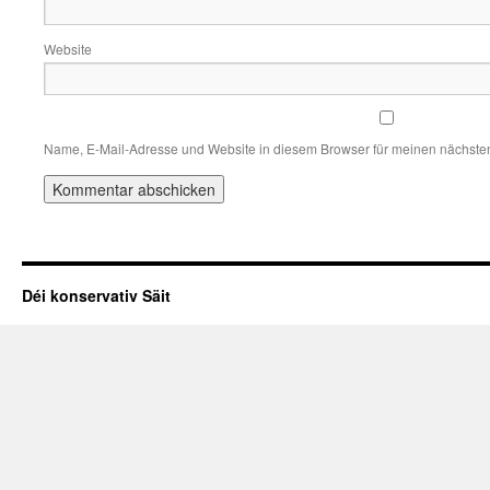
Website
Name, E-Mail-Adresse und Website in diesem Browser für meinen nächste
Déi konservativ Säit