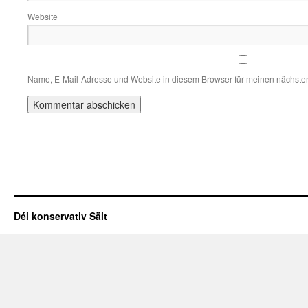
Website
Name, E-Mail-Adresse und Website in diesem Browser für meinen nächste
Déi konservativ Säit