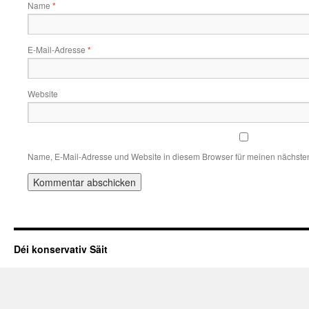
Name
*
E-Mail-Adresse
*
Website
Name, E-Mail-Adresse und Website in diesem Browser für meinen nächste
Déi konservativ Säit