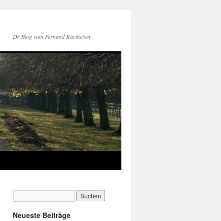
De Blog vum Fernand Kartheiser
Neueste Beiträge