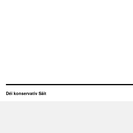
Déi konservativ Säit