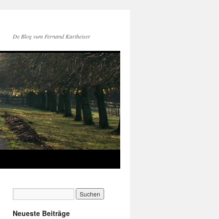
De Blog vum Fernand Kartheiser
Neueste Beiträge