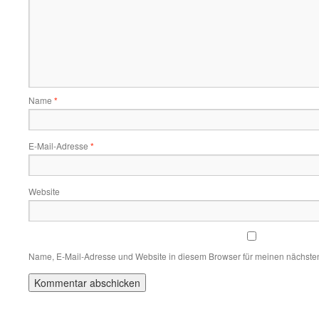
Name
*
E-Mail-Adresse
*
Website
Name, E-Mail-Adresse und Website in diesem Browser für meinen nächste