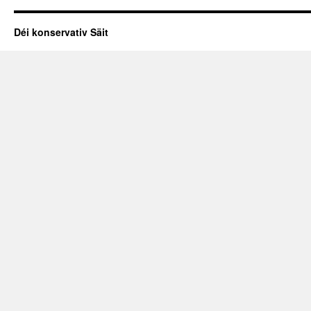
Déi konservativ Säit