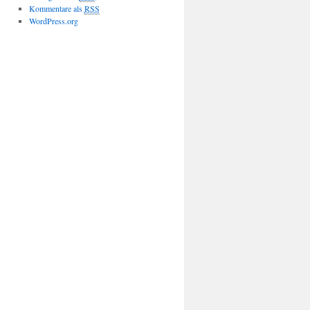
Kommentare als
RSS
WordPress.org