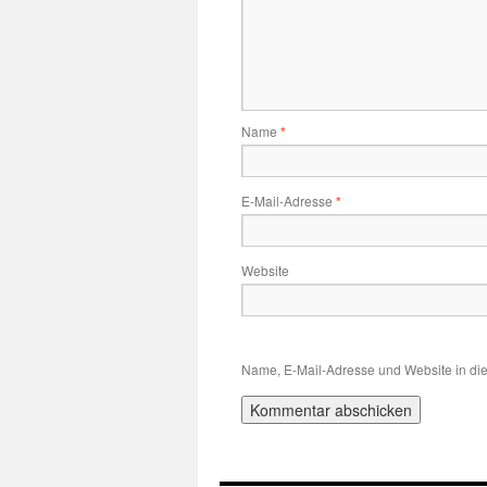
Name
*
E-Mail-Adresse
*
Website
Name, E-Mail-Adresse und Website in di