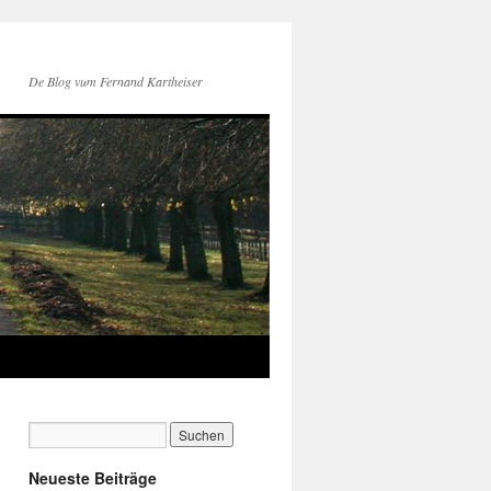
De Blog vum Fernand Kartheiser
Neueste Beiträge