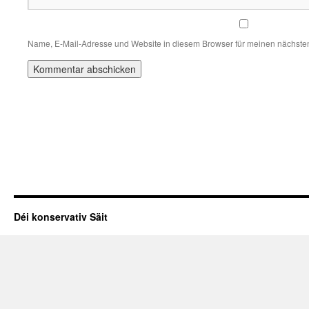
Name, E-Mail-Adresse und Website in diesem Browser für meinen nächste
Déi konservativ Säit