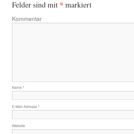
*
Felder sind mit
markiert
Kommentar
Name
*
E-Mail-Adresse
*
Website