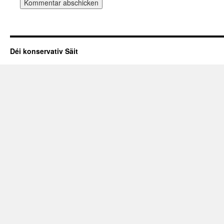
Déi konservativ Säit