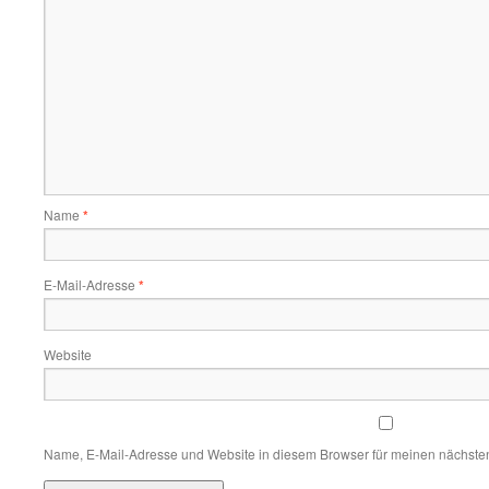
Name
*
E-Mail-Adresse
*
Website
Name, E-Mail-Adresse und Website in diesem Browser für meinen nächste