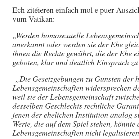
Ech zitéieren einfach mol e puer Ausz
vum Vatikan:
„
Werden homosexuelle Lebensgemeinscha
anerkannt oder werden sie der Ehe glei
ihnen die Rechte gewährt, die der Ehe eig
geboten, klar und deutlich Einspruch z
„Die Gesetzgebungen zu Gunsten der 
Lebensgemeinschaften
widersprechen de
weil sie der Lebensgemeinschaft zwisch
desselben Geschlechts rechtliche Garanti
jenen der ehelichen Institution analog s
Werte, die auf dem Spiel stehen, könnte 
Lebensgemeinschaften nicht legalisieren,