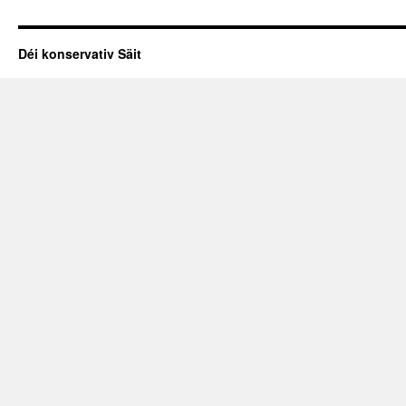
Déi konservativ Säit