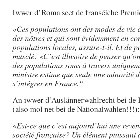
Iwwer d’Roma seet de franséiche Premie
«
Ces populations ont des modes de vie 
des nôtres et qui sont évidemment en co
populations locales, assure-t-il. Et de p
musclé: «C’est illusoire de penser qu’o
des populations roms à travers uniqueme
ministre estime que seule une minorité 
s’intégrer en France.“
An iwwer d’Auslännerwahlrecht bei d
(also mol net bei de Nationalwahlen!!!):
«
Est-ce que c’est aujourd’hui une reven
société française? Un élément puissant 