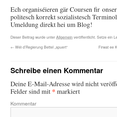
Ech organiséieren gär Coursen fir onse
politesch korrekt sozialistesch Termino
Umeldung direkt hei um Blog!
Dieser Beitrag wurde unter
Allgemein
veröffentlicht. Setze ein 
←
Wéi d’Regierung Bettel „spuert“
Firwat ee 
Schreibe einen Kommentar
Deine E-Mail-Adresse wird nicht veröffe
*
Felder sind mit
markiert
Kommentar