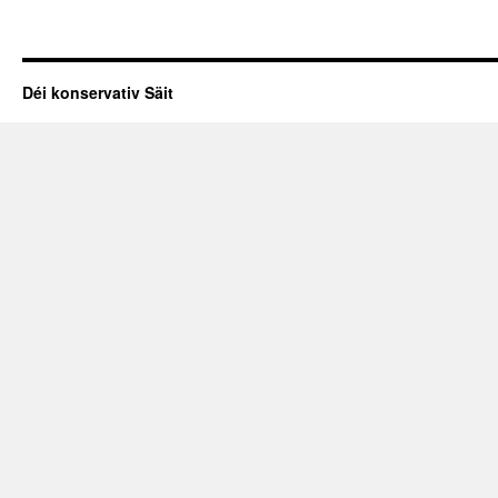
Déi konservativ Säit