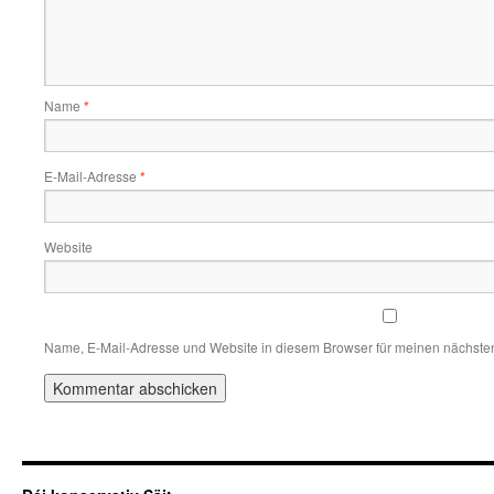
Name
*
E-Mail-Adresse
*
Website
Name, E-Mail-Adresse und Website in diesem Browser für meinen nächste