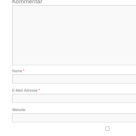
Kommentar
Name
*
E-Mail-Adresse
*
Website