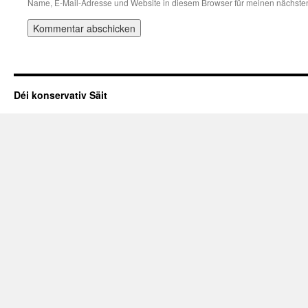
Name, E-Mail-Adresse und Website in diesem Browser für meinen nächste
Déi konservativ Säit