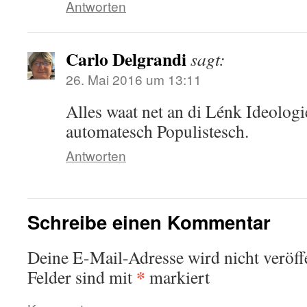
Antworten
Carlo Delgrandi
sagt:
26. Mai 2016 um 13:11
Alles waat net an di Lénk Ideologie
automatesch Populistesch.
Antworten
Schreibe einen Kommentar
Deine E-Mail-Adresse wird nicht veröffe
*
Felder sind mit
markiert