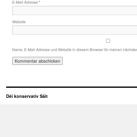
E-Mail-Adresse
*
Website
Name, E-Mail-Adresse und Website in diesem Browser für meinen nächste
Déi konservativ Säit